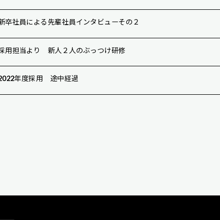
新卒社員による先輩社員インタビューその２
採用担当より 新人２人のぶっつけ研修
2022年度採用 途中経過