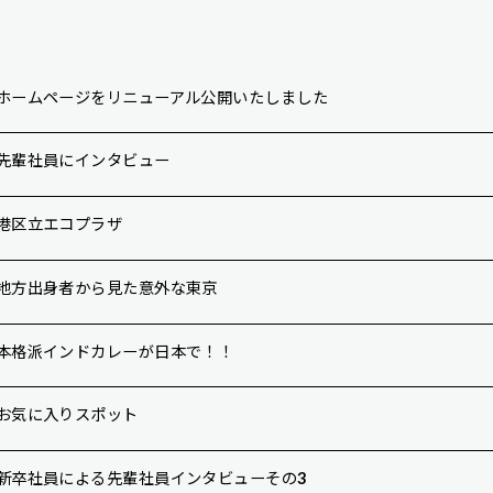
ホームページをリニューアル公開いたしました
先輩社員にインタビュー
港区立エコプラザ
地方出身者から見た意外な東京
本格派インドカレーが日本で！！
お気に入りスポット
新卒社員による先輩社員インタビューその3