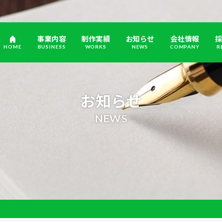
事業内容
制作実績
お知らせ
会社情報
HOME
BUSINESS
WORKS
NEWS
COMPANY
R
お知らせ
NEWS