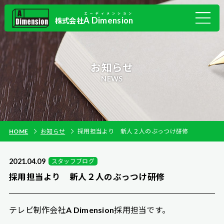
エーディメンション
A Dimension
株式会社
お知らせ
NEWS
HOME
お知らせ
採用担当より 新人２人のぶっつけ研修
2021.04.09
スタッフブログ
採用担当より 新人２人のぶっつけ研修
テレビ制作会社A Dimension採用担当です。