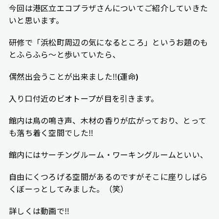
今回は港区立エコプラザさんについてご紹介していきた
いと思います。
研修で「浜松町周辺の気になるところ」というお題のも
とふらふら～と歩いていたら、
偶然出会うことが出来ました‼︎(運命)
入り口付近のビオトープが目を引きます。
館内は鳥の鳴き声、木材の香りが広がっており、とって
も落ち着く空間でした‼︎
館内にはサーチングルーム・ワーキングルームといい、
自由にくつろげる空間があるのですがそこに座りしばら
くぼーっとしてみました。（笑）
詳しくは動画で‼︎