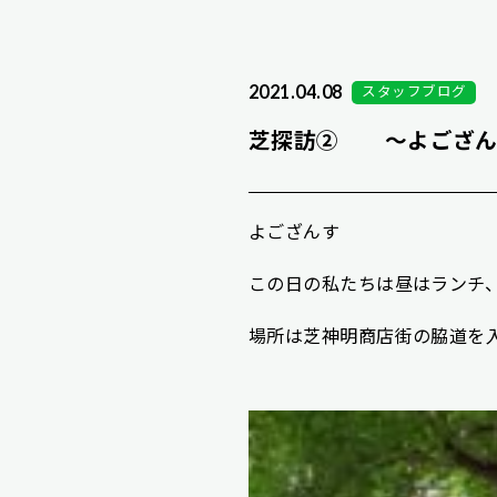
2021.04.08
スタッフブログ
芝探訪② ～よござ
よござんす
この日の私たちは昼はランチ
場所は芝神明商店街の脇道を