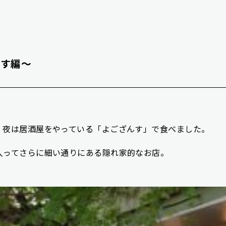
んす編～
、夜は居酒屋をやっている「よござんす」で食べました。
入ってさらに細い通りにある隠れ家的なお店。