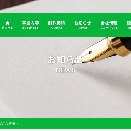
事業内容
制作実績
お知らせ
会社情報
HOME
BUSINESS
WORKS
NEWS
COMPANY
R
お知らせ
NEWS
ござんす編～