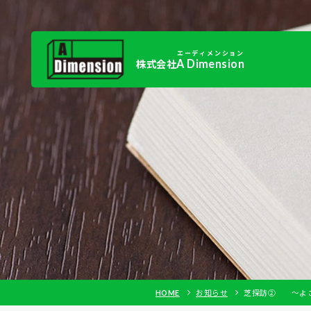
エーディメンション
A Dimension
株式会社
HOME
お知らせ
芝探訪② ～よ